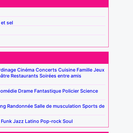
 et sel
rdinage
Cinéma
Concerts
Cuisine
Famille
Jeux
âtre
Restaurants
Soirées entre amis
omédie
Drame
Fantastique
Policier
Science
ing
Randonnée
Salle de musculation
Sports de
Funk
Jazz
Latino
Pop-rock
Soul