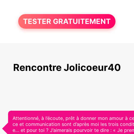
TESTER GRATUITEMENT
Rencontre Jolicoeur40
Attentionné, à l’écoute, prêt à donner mon amour à ce
ce et communication sont d’après moi les trois condi
e… et pour toi ? J’aimerais pourvoir te dire : « Je pren