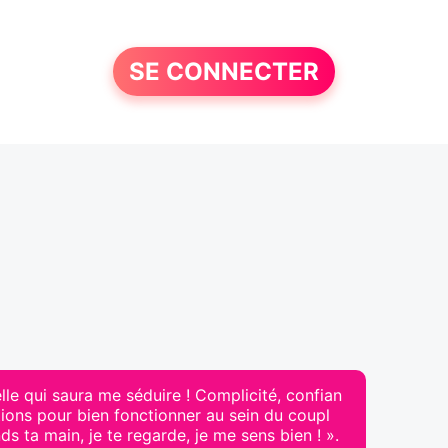
SE CONNECTER
lle qui saura me séduire ! Complicité, confian
tions pour bien fonctionner au sein du coupl
ds ta main, je te regarde, je me sens bien ! ».