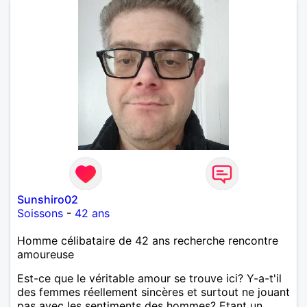
naturellement ,sans fards ,ni excès A vous de jouer
Mesdames 😉
Sunshiro02
Soissons
-
42 ans
Homme célibataire de 42 ans recherche rencontre
amoureuse
Est-ce que le véritable amour se trouve ici? Y-a-t'il
des femmes réellement sincères et surtout ne jouant
pas avec les sentiments des hommes? Etant un