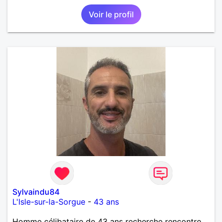
Voir le profil
Sylvaindu84
L'Isle-sur-la-Sorgue
-
43 ans
Homme célibataire de 43 ans recherche rencontre