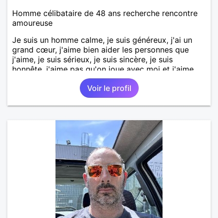
Homme célibataire de 48 ans recherche rencontre
amoureuse
Je suis un homme calme, je suis généreux, j'ai un
grand cœur, j'aime bien aider les personnes que
j'aime, je suis sérieux, je suis sincère, je suis
honnête, j'aime pas qu'on joue avec moi et j'aime
pas les mensonges. Je cherche une relation
Voir le profil
amoureuse et sérieuse.