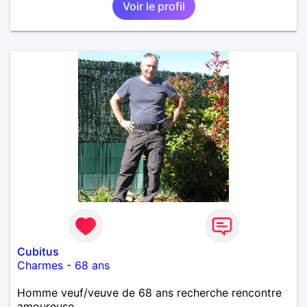
Voir le profil
Cubitus
Charmes
-
68 ans
Homme veuf/veuve de 68 ans recherche rencontre
amoureuse