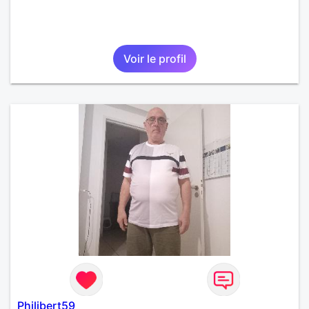
Voir le profil
Philibert59