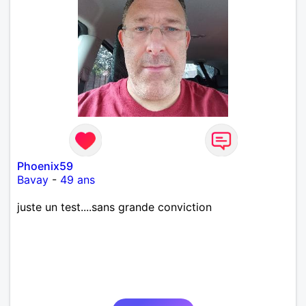
Phoenix59
Bavay
-
49 ans
juste un test....sans grande conviction