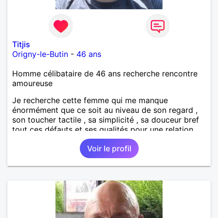
Titjis
Origny-le-Butin
-
46 ans
Homme célibataire de 46 ans recherche rencontre
amoureuse
Je recherche cette femme qui me manque
énormément que ce soit au niveau de son regard ,
son toucher tactile , sa simplicité , sa douceur bref
tout ces défauts et ses qualités pour une relation
pérenne
Voir le profil