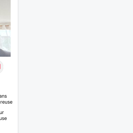
 styles
as trop
rt
utôt
 je le
ans
ureuse
ur
use