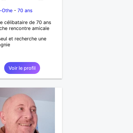
n-Othe
-
70 ans
célibataire de 70 ans
che rencontre amicale
 seul et recherche une
gnie
Voir le profil