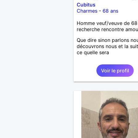
Cubitus
Charmes
-
68 ans
Homme veuf/veuve de 68
recherche rencontre amo
Que dire sinon parlons no
découvrons nous et la sui
ce quelle sera
Voir le profil