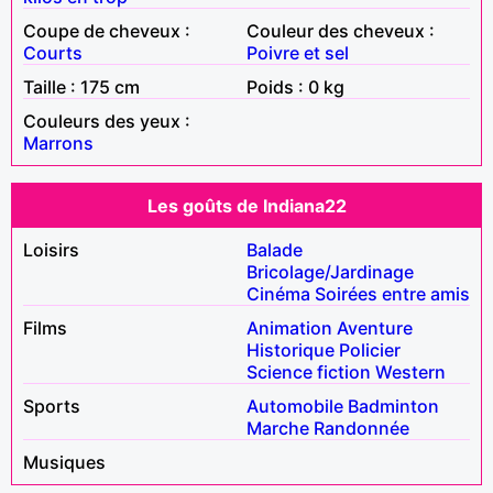
Coupe de cheveux :
Couleur des cheveux :
Courts
Poivre et sel
Taille : 175 cm
Poids : 0 kg
Couleurs des yeux :
Marrons
Les goûts de Indiana22
Loisirs
Balade
Bricolage/Jardinage
Cinéma
Soirées entre amis
Films
Animation
Aventure
Historique
Policier
Science fiction
Western
Sports
Automobile
Badminton
Marche
Randonnée
Musiques