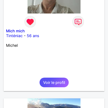
Mich mich
Tinténiac
-
56 ans
Michel
Voir le profil