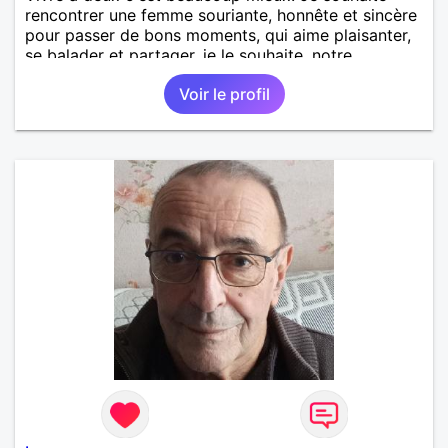
rencontrer une femme souriante, honnête et sincère
pour passer de bons moments, qui aime plaisanter,
se balader et partager, je le souhaite, notre
complicité. J'aime beaucoup les chantiers de
Voir le profil
randonnée pour se défouler, se relaxer, se détendre
et finalement prendre du bon temps. C'est difficile
de tout dire en quelques lignes. En revanche, vous
pouvez me contacter pour avoir plus
d'informations. A bientôt