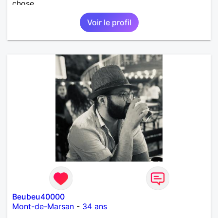
chose…
Voir le profil
Beubeu40000
Mont-de-Marsan
-
34 ans