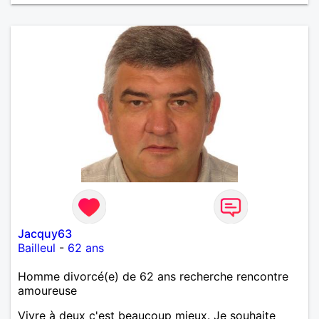
Jacquy63
Bailleul
-
62 ans
Homme divorcé(e) de 62 ans recherche rencontre
amoureuse
Vivre à deux c'est beaucoup mieux. Je souhaite