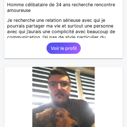
Homme célibataire de 34 ans recherche rencontre
amoureuse
Je recherche une relation sérieuse avec qui je
pourrais partager ma vie et surtout une personne
avec qui j’aurais une complicité avec beaucoup de
communication, j’ai pas de style particulier du
moment qu’on peut affronter les problèmes de la vie
Voir le profil
à deux et d’être présent l’un pour l’autre