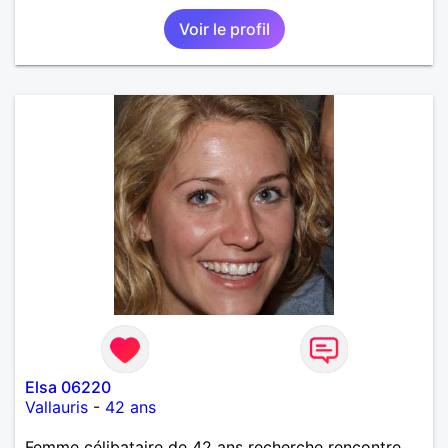
Voir le profil
Elsa 06220
Vallauris
-
42 ans
Femme célibataire de 42 ans recherche rencontre