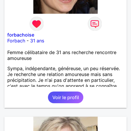
forbachoise
Forbach
-
31 ans
Femme célibataire de 31 ans recherche rencontre
amoureuse
Sympa, indépendante, généreuse, un peu réservée.
Je recherche une relation amoureuse mais sans
précipitation. Je n'ai pas d'attente en particulier,
c'est avec le temps qu'on apprend à se connaître.
Voir le profil