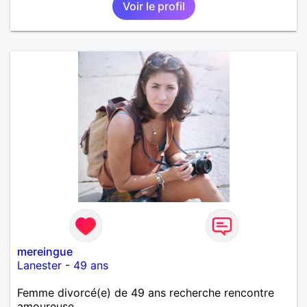
Voir le profil
mereingue
Lanester
-
49 ans
Femme divorcé(e) de 49 ans recherche rencontre
amoureuse