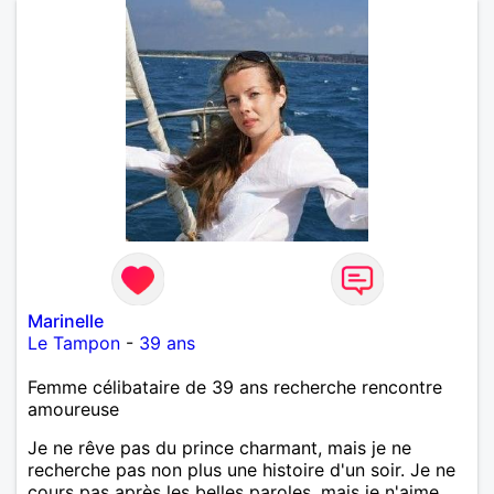
Marinelle
Le Tampon
-
39 ans
Femme célibataire de 39 ans recherche rencontre
amoureuse
Je ne rêve pas du prince charmant, mais je ne
recherche pas non plus une histoire d'un soir. Je ne
cours pas après les belles paroles, mais je n'aime