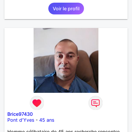
Voir le profil
Brice97430
Pont d'Yves
-
45 ans
Homme célibataire de 45 ans recherche rencontre