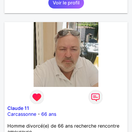
Voir le profil
Claude 11
Carcassonne
-
66 ans
Homme divorcé(e) de 66 ans recherche rencontre
amoureuse