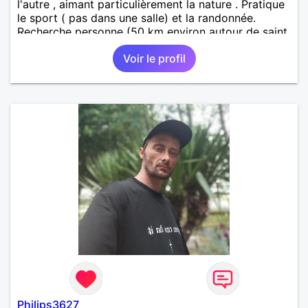
l'autre , aimant particulièrement la nature . Pratique
le sport ( pas dans une salle) et la randonnée.
Recherche personne (50 km environ autour de saint
étienne) pour finir le reste de ma vie , sereinement ,
Voir le profil
en parfaite harmonie et confiance.
Philips3627