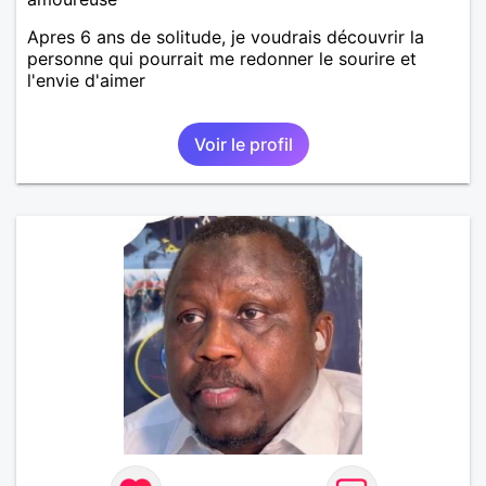
Apres 6 ans de solitude, je voudrais découvrir la
personne qui pourrait me redonner le sourire et
l'envie d'aimer
Voir le profil