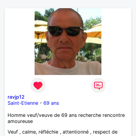
ravjp12
Saint-Etienne
-
69 ans
Homme veuf/veuve de 69 ans recherche rencontre
amoureuse
Veuf , calme, réfléchie , attentionné , respect de