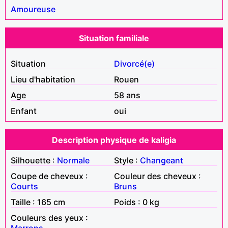
Amoureuse
Situation familiale
Situation
Divorcé(e)
Lieu d'habitation
Rouen
Age
58 ans
Enfant
oui
Description physique de kaligia
Silhouette :
Normale
Style :
Changeant
Coupe de cheveux :
Couleur des cheveux :
Courts
Bruns
Taille : 165 cm
Poids : 0 kg
Couleurs des yeux :
Marrons