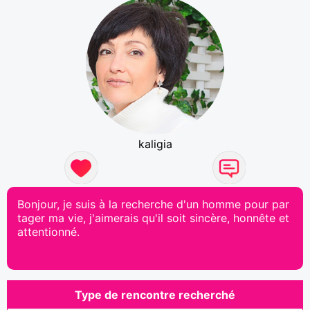
kaligia
Bonjour, je suis à la recherche d'un homme pour par
tager ma vie, j'aimerais qu'il soit sincère, honnête et
attentionné.
Type de rencontre recherché