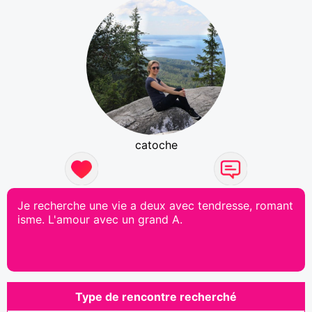
catoche
Je recherche une vie a deux avec tendresse, romant
isme. L'amour avec un grand A.
Type de rencontre recherché