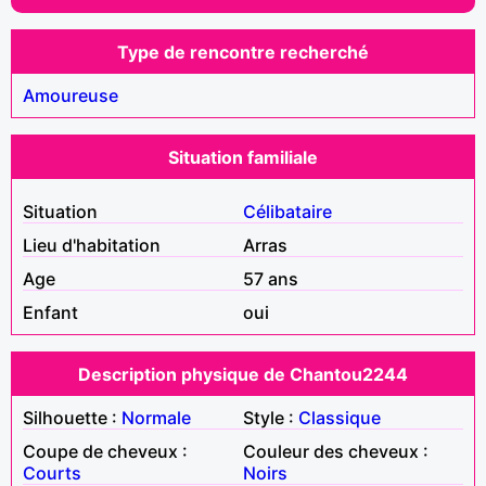
Type de rencontre recherché
Amoureuse
Situation familiale
Situation
Célibataire
Lieu d'habitation
Arras
Age
57 ans
Enfant
oui
Description physique de Chantou2244
Silhouette :
Normale
Style :
Classique
Coupe de cheveux :
Couleur des cheveux :
Courts
Noirs