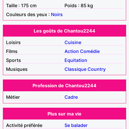
Taille : 175 cm
Poids : 85 kg
Couleurs des yeux :
Noirs
Les goûts de Chantou2244
Loisirs
Cuisine
Films
Action
Comédie
Sports
Equitation
Musiques
Classique
Country
Profession de Chantou2244
Métier
Cadre
Plus sur ma vie
Activité préférée
Se balader