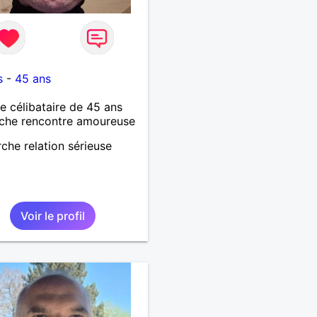
5
s
-
45 ans
célibataire de 45 ans
che rencontre amoureuse
che relation sérieuse
Voir le profil