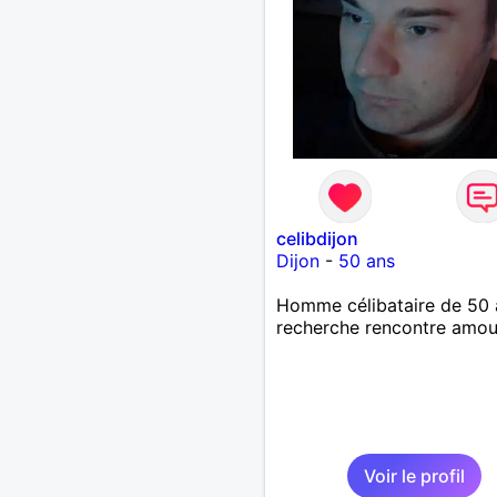
celibdijon
Dijon
-
50 ans
Homme célibataire de 50 
recherche rencontre amo
Voir le profil