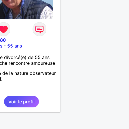
o80
es
-
55 ans
 divorcé(e) de 55 ans
che rencontre amoureuse
 de la nature observateur
f.
Voir le profil