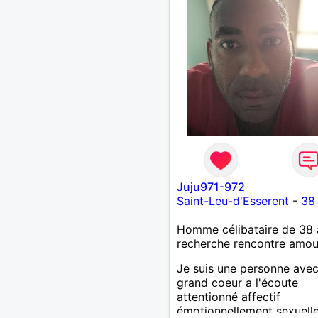
Juju971-972
Saint-Leu-d'Esserent
-
38
Homme célibataire de 38 
recherche rencontre amo
Je suis une personne ave
grand coeur a l'écoute
attentionné affectif
émotionnellement sexuell