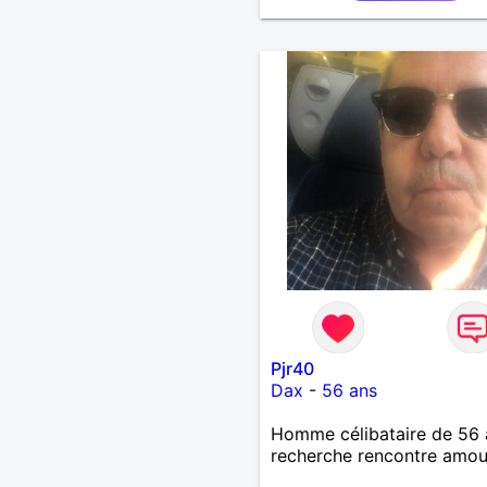
Pjr40
Dax
-
56 ans
Homme célibataire de 56 
recherche rencontre amo