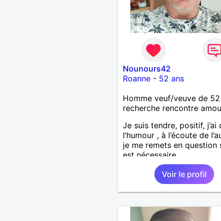
Nounours42
Roanne
-
52 ans
Homme veuf/veuve de 52
recherche rencontre amo
Je suis tendre, positif, j’ai
l’humour , à l’écoute de l’au
je me remets en question s
est nécessaire.
Voir le profil