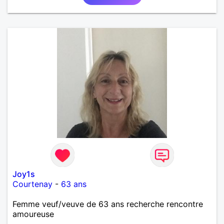
Joy1s
Courtenay
-
63 ans
Femme veuf/veuve de 63 ans recherche rencontre
amoureuse