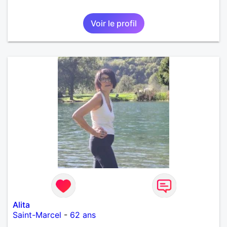
Voir le profil
Alita
Saint-Marcel
-
62 ans