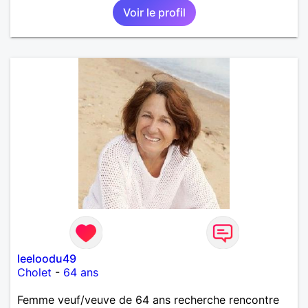
Voir le profil
leeloodu49
Cholet
-
64 ans
Femme veuf/veuve de 64 ans recherche rencontre