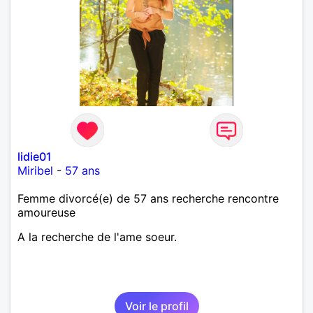
lidie01
Miribel
-
57 ans
Femme divorcé(e) de 57 ans recherche rencontre
amoureuse
A la recherche de l'ame soeur.
Voir le profil