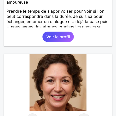
amoureuse
Prendre le temps de s'apprivoiser pour voir si l'on
peut correspondre dans la durée. Je suis ici pour
échanger, entamer un dialogue est déjà la base puis
si nous avons des atomes crochus les choses se
mettrons en place petit à petit normalement.
Voir le profil