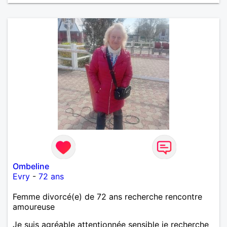
Ombeline
Evry
-
72 ans
Femme divorcé(e) de 72 ans recherche rencontre
amoureuse
Je suis agréable attentionnée sensible je recherche