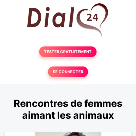
TESTER GRATUITEMENT
SE CONNECTER
Rencontres de femmes
aimant les animaux