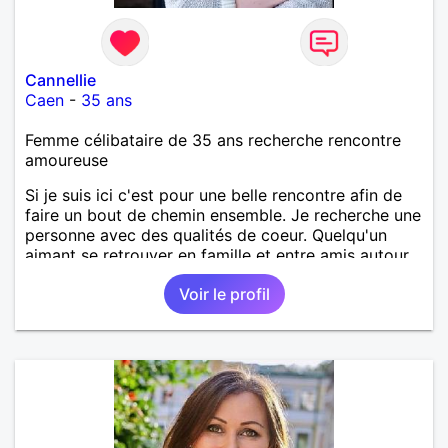
Cannellie
Caen
-
35 ans
Femme célibataire de 35 ans recherche rencontre
amoureuse
Si je suis ici c'est pour une belle rencontre afin de
faire un bout de chemin ensemble. Je recherche une
personne avec des qualités de coeur. Quelqu'un
aimant se retrouver en famille et entre amis autour
d'un bon repas, d'un pique-nique sur la plage, pour
Voir le profil
des balades à deux ou entre amis etc...