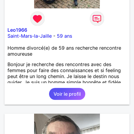
Leo1966
Saint-Mars-la-Jaille
-
59 ans
Homme divorcé(e) de 59 ans recherche rencontre
amoureuse
Bonjour je recherche des rencontres avec des
femmes pour faire des connaissances et si feeling
peut être un long chemin. Je laisse le destin nous
guider. Je suis un homme simple honnête et fidèle.
Voir le profil