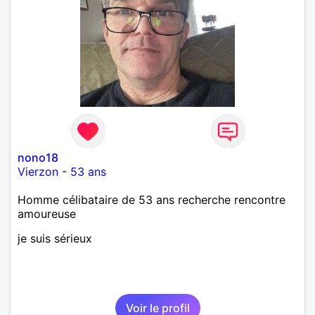
nono18
Vierzon
-
53 ans
Homme célibataire de 53 ans recherche rencontre
amoureuse
je suis sérieux
Voir le profil