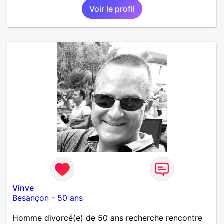
Voir le profil
Vinve
Besançon
-
50 ans
Homme divorcé(e) de 50 ans recherche rencontre