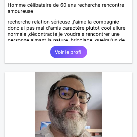
Homme célibataire de 60 ans recherche rencontre
amoureuse
recherche relation sérieuse ,j'aime la compagnie
donc ai pas mal d'amis caractère plutot cool allure
normale ,décontracté je voudrais rencontrer une
personne aimant la nature ,bricolage ,quelqu'un de
simple et naturel à vos claviers mesdames
Voir le profil