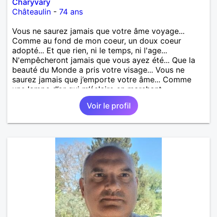
Charyvary
Châteaulin
-
74 ans
Vous ne saurez jamais que votre âme voyage...
Comme au fond de mon coeur, un doux coeur
adopté... Et que rien, ni le temps, ni l'age...
N'empêcheront jamais que vous ayez été... Que la
beauté du Monde a pris votre visage... Vous ne
saurez jamais que j’emporte votre âme... Comme
une lampe d’or qui m’éclaire en marchant...
Voir le profil