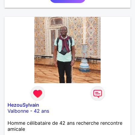
HezouSylvain
Valbonne
-
42 ans
Homme célibataire de 42 ans recherche rencontre
amicale